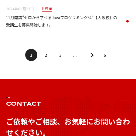
IT教室
2024年09月27日
11月開講”ゼロから学べるJavaプログラミング科”【大阪校】の
受講生を募集開始します。
1
2
3
...
6
CONTACT
ご依頼やご相談、お気軽にお問い合わ
せください。