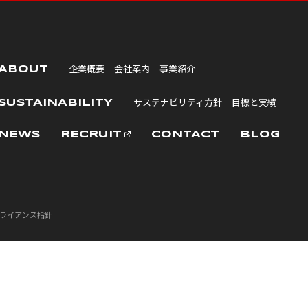
企業概要
会社案内
事業紹介
ABOUT
サステナビリティ方針
目標と実績
SUSTAINABILITY
NEWS
RECRUIT
CONTACT
BLOG
ライアンス指針