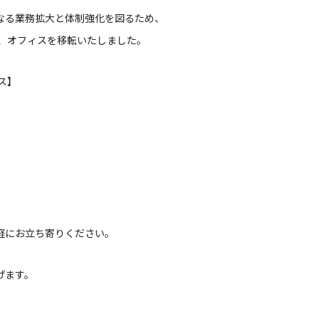
なる業務拡大と体制強化を図るため、
て、オフィスを移転いたしました。
ス】
軽にお立ち寄りください。
げます。