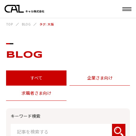
TOP
BLOG
タグ: 大阪
BLOG
すべて
企業さま向け
求職者さま向け
キーワード検索