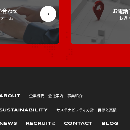
い合わせ
お電話
フォーム
お近
企業概要
会社案内
事業紹介
ABOUT
サステナビリティ方針
目標と実績
SUSTAINABILITY
NEWS
RECRUIT
CONTACT
BLOG