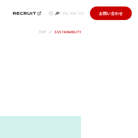
お問い合わせ
JP
EN
KR
CH
G
RECRUIT
TOP
SUSTAINABILITY