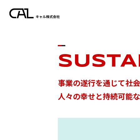
SUSTA
事業の遂行を通じて社
⼈々の幸せと持続可能