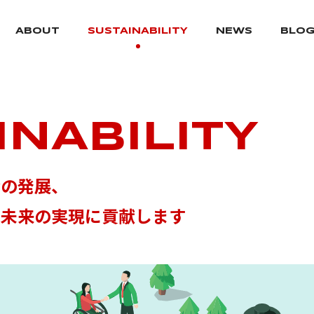
ABOUT
SUSTAINABILITY
NEWS
BLO
INABILITY
会の発展、
な未来の実現に貢献します