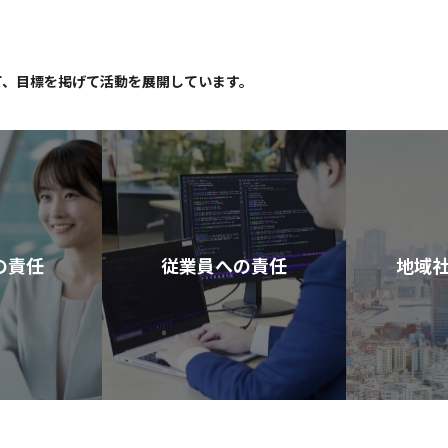
て、目標を掲げて活動を展開しています。
の責任
従業員への責任
地域