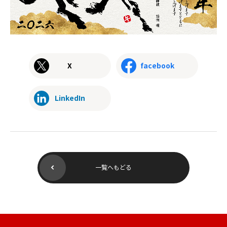
X
facebook
LinkedIn
一覧へもどる