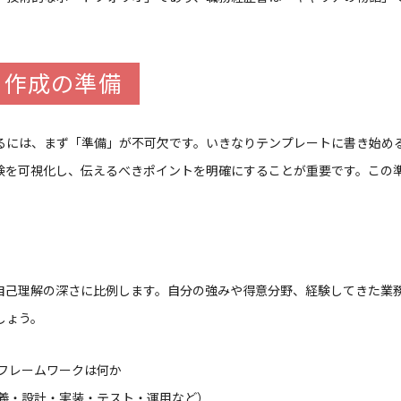
ト作成の準備
るには、まず「準備」が不可欠です。いきなりテンプレートに書き始め
験を可視化し、伝えるべきポイントを明確にすることが重要です。この
自己理解の深さに比例します。自分の強みや得意分野、経験してきた業
しょう。
フレームワークは何か
義・設計・実装・テスト・運用など）