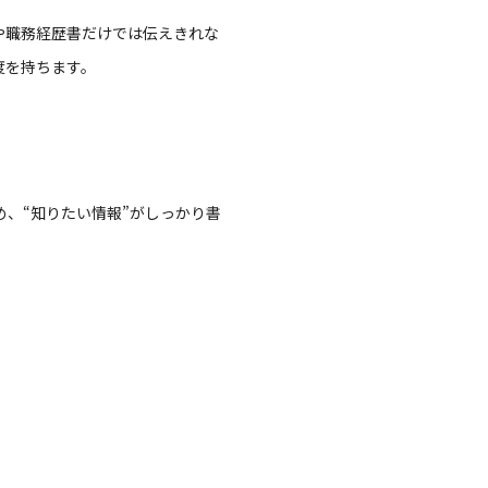
や職務経歴書だけでは伝えきれな
度を持ちます。
、“知りたい情報”がしっかり書