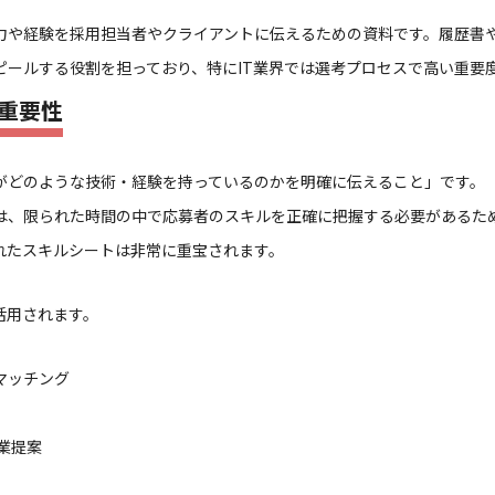
力や経験を採用担当者やクライアントに伝えるための資料です。履歴書
ピールする役割を担っており、特にIT業界では選考プロセスで高い重要
重要性
がどのような技術・経験を持っているのかを明確に伝えること」です。
は、限られた時間の中で応募者のスキルを正確に把握する必要があるため
れたスキルシートは非常に重宝されます。
活用されます。
マッチング
業提案