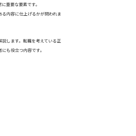
常に重要な要素です。
ある内容に仕上げるかが問われま
解説します。転職を考えている正
者にも役立つ内容です。