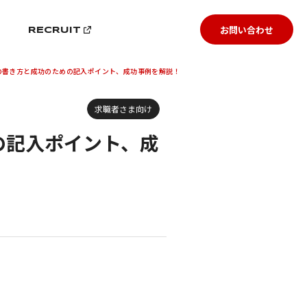
お問い合わせ
G
RECRUIT
の書き方と成功のための記入ポイント、成功事例を解説！
求職者さま向け
の記入ポイント、成