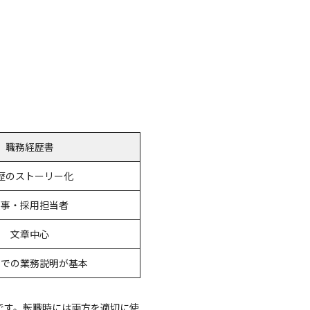
職務経歴書
歴のストーリー化
人事・採用担当者
文章中心
列での業務説明が基本
です。転職時には両方を適切に使