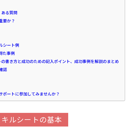
くある質問
重要か？
ルシート例
得た事例
トの書き方と成功のための記入ポイント、成功事例を解説のまとめ
確認
サポートに参加してみませんか？
スキルシートの基本