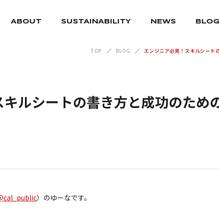
ABOUT
SUSTAINABILITY
NEWS
BLO
TOP
BLOG
エンジニア必見！スキルシート
スキルシートの書き方と成功のため
@cal_public
）のゆーなです。