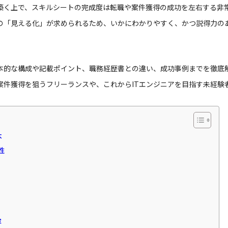
築く上で、スキルシートの完成度は転職や案件獲得の成功を左右する非
験の「見える化」が求められるため、いかにわかりやすく、かつ説得力の
本的な構成や記載ポイント、職務経歴書との違い、成功事例までを徹底
案件獲得を狙うフリーランスや、これからITエンジニアを目指す未経験
本
性
容