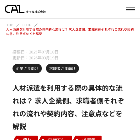
TOP
BLOG
人材派遣を利用する際の具体的な流れは？ 求人企業側、求職者側それぞれの流れや契約
内容、注意点などを解説
投稿日：2025年07月18日
更新日：2026年03月19日
企業さま向け
求職者さま向け
人材派遣を利用する際の具体的な流
れは？ 求人企業側、求職者側それぞ
れの流れや契約内容、注意点などを
解説
流れ
登録方法
求職者