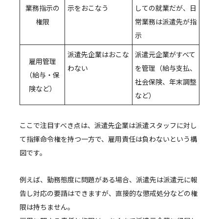
業務指示の
示をおこなう
しての就業だが、日
権限
常業務は派遣先が指
示
派遣先企業はおこな
派遣元企業がすべて
雇用管理
わない
を管理（給与支払、
（給与・保
社会保険、年末調整
険など）
など）
ここで注目すべき点は、派遣先企業は派遣スタッフに対し
て指揮命令権を持つ一方で、雇用責任は負わないという構
図です。
例えば、勤務態度に問題がある場合、派遣先は派遣元に報
告し対応の要請はできますが、直接的な懲戒処分などの権
限は持ちません。