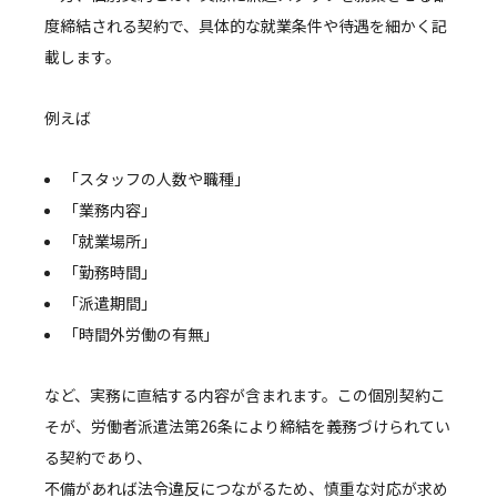
度締結される契約で、具体的な就業条件や待遇を細かく記
載します。
例えば
「スタッフの人数や職種」
「業務内容」
「就業場所」
「勤務時間」
「派遣期間」
「時間外労働の有無」
など、実務に直結する内容が含まれます。この個別契約こ
そが、労働者派遣法第26条により締結を義務づけられてい
る契約であり、
不備があれば法令違反につながるため、慎重な対応が求め