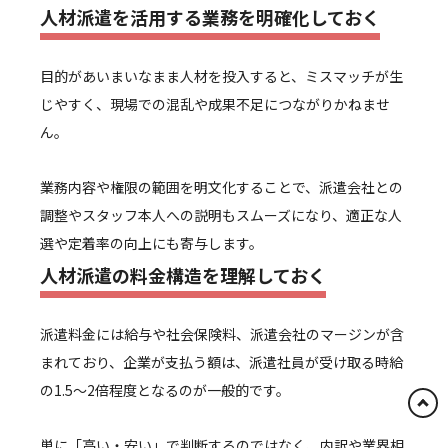
人材派遣を活用する業務を明確化しておく
目的があいまいなまま人材を投入すると、ミスマッチが生
じやすく、現場での混乱や成果不足につながりかねませ
ん。
業務内容や権限の範囲を明文化することで、派遣会社との
調整やスタッフ本人への説明もスムーズになり、適正な人
選や定着率の向上にも寄与します。
人材派遣の料金構造を理解しておく
派遣料金には給与や社会保険料、派遣会社のマージンが含
まれており、企業が支払う額は、派遣社員が受け取る時給
の1.5〜2倍程度となるのが一般的です。
単に「高い・安い」で判断するのではなく、内訳や業界相